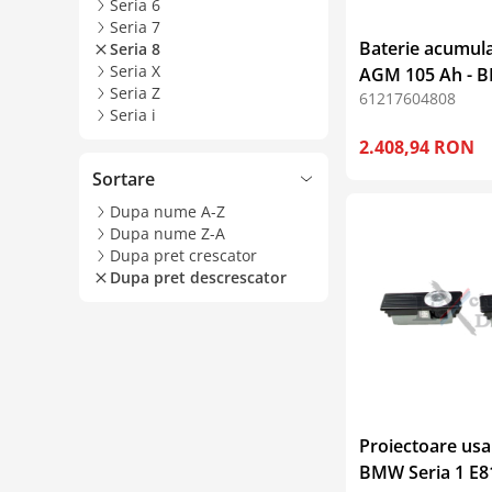
Seria 6
Seria 7
Baterie acumul
Seria 8
Seria X
AGM 105 Ah - 
Seria Z
61217604808
Seria i
2.408,94 RON
Sortare
Dupa nume A-Z
Dupa nume Z-A
Dupa pret crescator
Dupa pret descrescator
Proiectoare usa
BMW Seria 1 E81