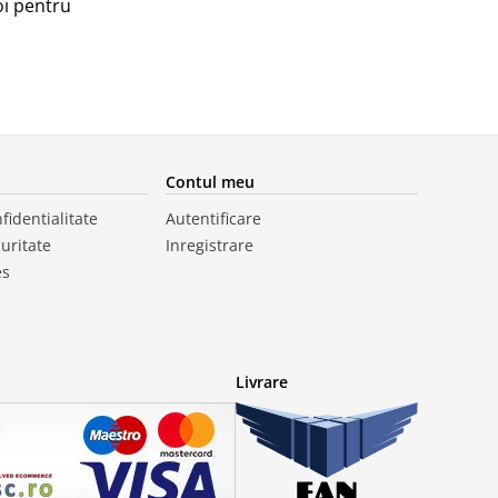
oi pentru
Contul meu
fidentialitate
Autentificare
curitate
Inregistrare
es
Livrare