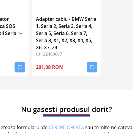
ator
Adapter cablu - BMW Seria
ica SOS
1, Seria 2, Seria 3, Seria 4,
l Seria 1-
Seria 5, Seria 6, Seria 7,
Seria 8, X1, X2, X3, X4, X5,
X6, X7, Z4
61122458607
201,08 RON
Nu gasesti produsul dorit?
eteaza formularul de
CERERE OFERTA
sau trimite-ne cateva 