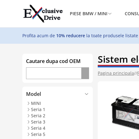
PIESE BMW / MINI
CONSU
Profita acum de
10% reducere
la toate produsele listate
Sistem el
Cautare dupa cod OEM
Pagina principala
//
Model
MINI
Seria 1
Seria 2
Seria 3
Seria 4
Seria 5