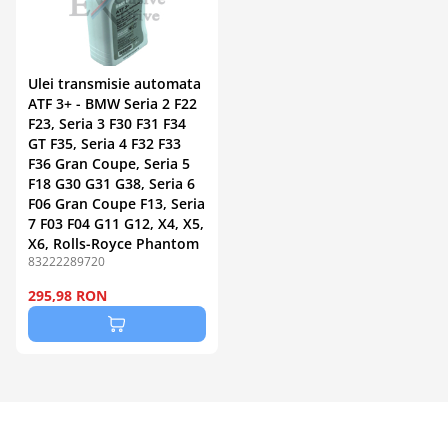
Ulei transmisie automata
ATF 3+ - BMW Seria 2 F22
F23, Seria 3 F30 F31 F34
GT F35, Seria 4 F32 F33
F36 Gran Coupe, Seria 5
F18 G30 G31 G38, Seria 6
F06 Gran Coupe F13, Seria
7 F03 F04 G11 G12, X4, X5,
X6, Rolls-Royce Phantom
83222289720
295,98 RON