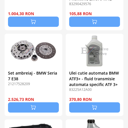
83290429576
1.004,30 RON
105,88 RON
Set ambreiaj - BMW Seria
Ulei cutie automata BMW
7 E38
ATF3+ - fluid transmisie
21217528209
automata specific ATF 3+
83225A12A00
2.526,73 RON
370,80 RON