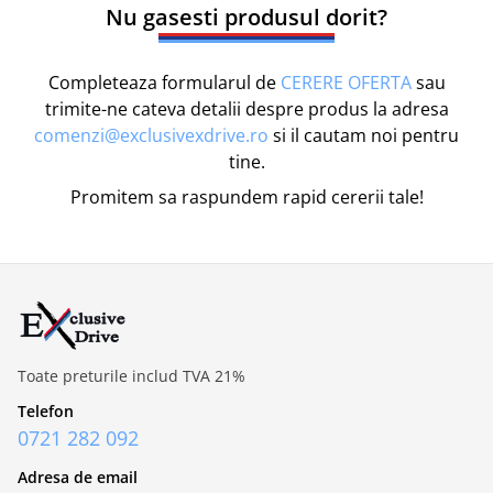
Nu gasesti produsul dorit?
Completeaza formularul de
CERERE OFERTA
sau
trimite-ne cateva detalii despre produs la adresa
comenzi@exclusivexdrive.ro
si il cautam noi pentru
tine.
Promitem sa raspundem rapid cererii tale!
Toate preturile includ TVA 21%
Telefon
0721 282 092
Adresa de email