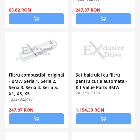
63,82 RON
247,87 RON
Filtru combustibil original
Set baie ulei cu filtru
- BMW Seria 1, Seria 2,
pentru cutie automata -
Seria 3, Seria 4, Seria 5,
Kit Value Parts BMW
24115A13116
X1, X3, X5
13327822497
247,87 RON
1.154,39 RON