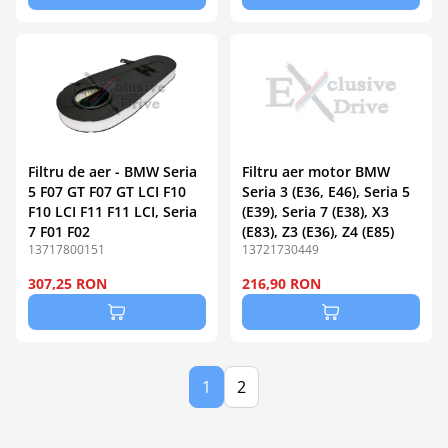
Filtru de aer - BMW Seria
Filtru aer motor BMW
5 F07 GT F07 GT LCI F10
Seria 3 (E36, E46), Seria 5
F10 LCI F11 F11 LCI, Seria
(E39), Seria 7 (E38), X3
7 F01 F02
(E83), Z3 (E36), Z4 (E85)
13717800151
13721730449
307,25 RON
216,90 RON
1
2