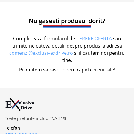
Nu gasesti produsul dorit?
Completeaza formularul de
CERERE OFERTA
sau
trimite-ne cateva detalii despre produs la adresa
comenzi@exclusivexdrive.ro
si il cautam noi pentru
tine.
Promitem sa raspundem rapid cererii tale!
Toate preturile includ TVA 21%
Telefon