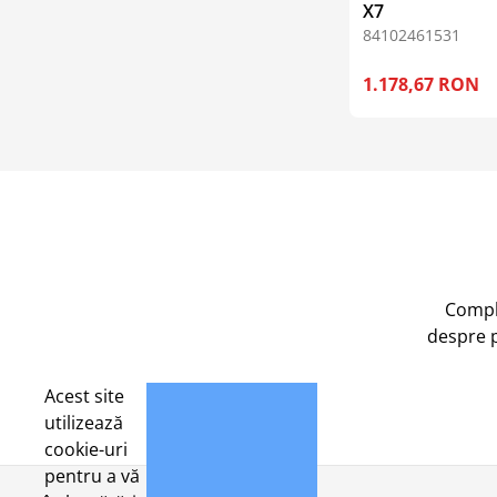
X7
84102461531
1.178,67 RON
Compl
despre 
Acest site
utilizează
cookie-uri
pentru a vă