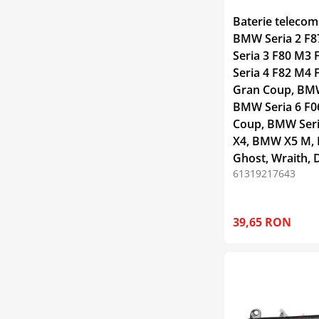
Baterie telecom
BMW Seria 2 F
Seria 3 F80 M3
Seria 4 F82 M4 
Gran Coup, BMW
BMW Seria 6 F0
Coup, BMW Ser
X4, BMW X5 M,
Ghost, Wraith,
61319217643
39,65 RON