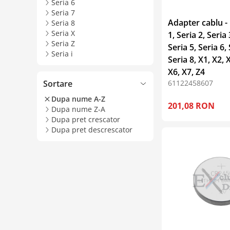
Seria 6
Seria 7
Adapter cablu 
Seria 8
Seria X
1, Seria 2, Seria 
Seria Z
Seria 5, Seria 6, 
Seria i
Seria 8, X1, X2, 
X6, X7, Z4
Sortare
61122458607
Dupa nume A-Z
201,08 RON
Dupa nume Z-A
Dupa pret crescator
Dupa pret descrescator