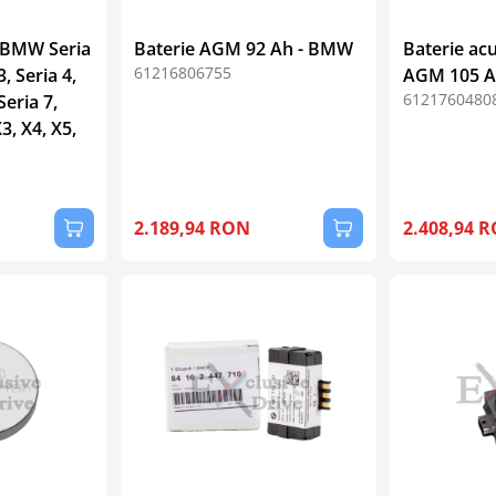
- BMW Seria
Baterie AGM 92 Ah - BMW
Baterie ac
61216806755
3, Seria 4,
AGM 105 A
6121760480
Seria 7,
X3, X4, X5,
2.189,94 RON
2.408,94 