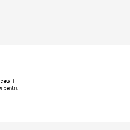
detalii
oi pentru