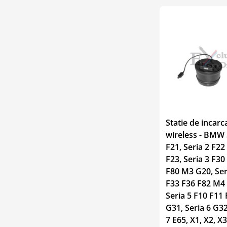
Statie de incarc
wireless - BMW 
F21, Seria 2 F2
F23, Seria 3 F3
F80 M3 G20, Ser
F33 F36 F82 M4
Seria 5 F10 F11
G31, Seria 6 G32
7 E65, X1, X2, X3