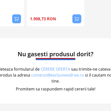
1.908,73 RON
Nu gasesti produsul dorit?
eteaza formularul de
CERERE OFERTA
sau trimite-ne cateva 
produs la adresa
comenzi@exclusivexdrive.ro
si il cautam n
tine.
Promitem sa raspundem rapid cererii tale!