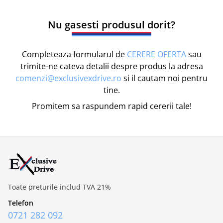
Nu gasesti produsul dorit?
Completeaza formularul de
CERERE OFERTA
sau
trimite-ne cateva detalii despre produs la adresa
comenzi@exclusivexdrive.ro
si il cautam noi pentru
tine.
Promitem sa raspundem rapid cererii tale!
Toate preturile includ TVA 21%
Telefon
0721 282 092