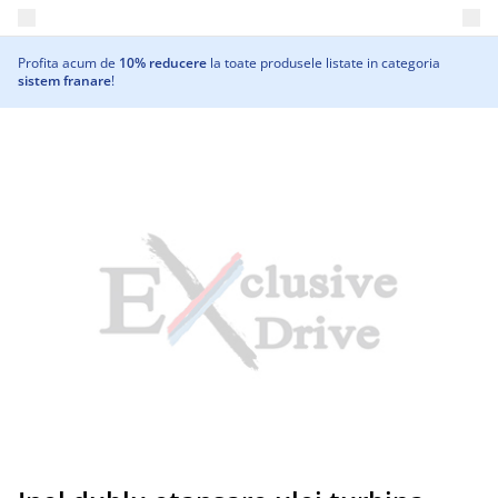
Deschide meniul principal
Profita acum de
10% reducere
la toate produsele listate in categoria
sistem franare
!