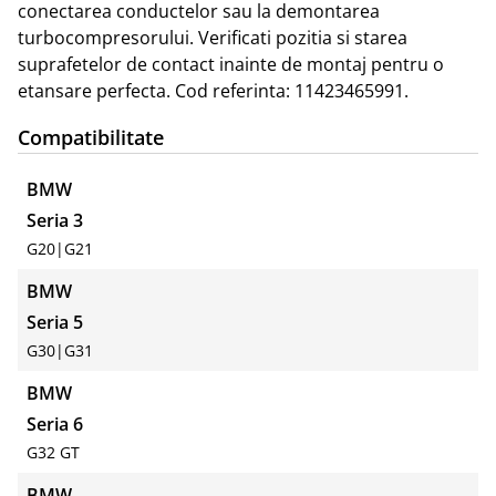
conectarea conductelor sau la demontarea 
turbocompresorului. Verificati pozitia si starea 
suprafetelor de contact inainte de montaj pentru o 
etansare perfecta. Cod referinta: 11423465991.
Compatibilitate
BMW
Seria 3
G20
|
G21
BMW
Seria 5
G30
|
G31
BMW
Seria 6
G32 GT
BMW