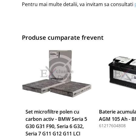
Pentru mai multe detalii, va invitam sa consultati
Produse cumparate frevent
Set microfiltre polen cu
Baterie acumula
carbon activ - BMW Seria 5
AGM 105 Ah - 
61217604808
G30 G31 F90, Seria 6 G32,
Seria 7 G11 G12 G11 LCI