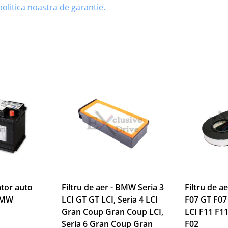
politica noastra de garantie.
tor auto
Filtru de aer - BMW Seria 3
Filtru de a
BMW
LCI GT GT LCI, Seria 4 LCI
F07 GT F07
Gran Coup Gran Coup LCI,
LCI F11 F11
Seria 6 Gran Coup Gran
F02