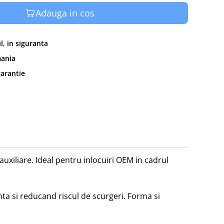
Adauga in cos
, in siguranta
mania
garantie
iliare. Ideal pentru inlocuiri OEM in cadrul 
nta si reducand riscul de scurgeri. Forma si 