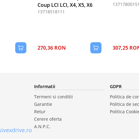
1371780015
Coup LCI LCI, X4, X5, X6
13718518111
270,36 RON
307,25 RO
Informatii
GDPR
Termeni si conditii
Politica de con
Garantie
Politica de se
Retur
Politica Cooki
Cerere oferta
A.N.P.C.
ivexdrive.ro