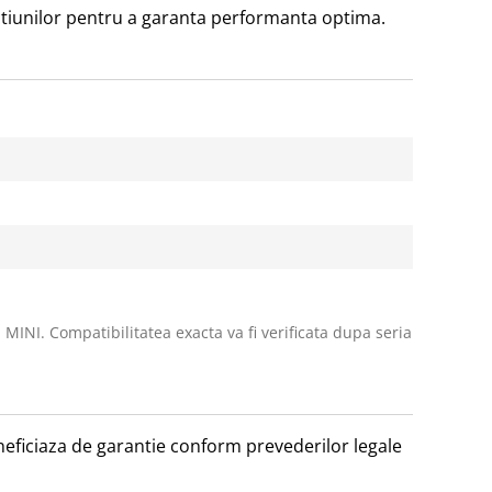
uctiunilor pentru a garanta performanta optima.
 MINI. Compatibilitatea exacta va fi verificata dupa seria
beneficiaza de garantie conform prevederilor legale