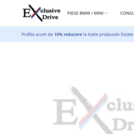
PIESE BMW / MINI
CONSU
Profita acum de
10% reducere
la toate produsele listate