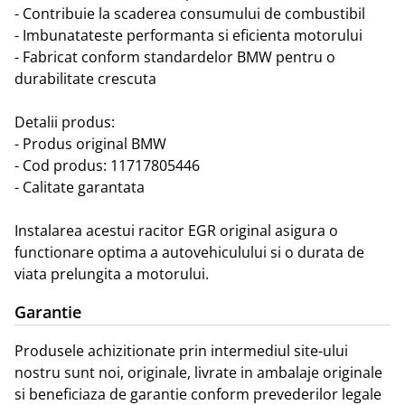
- Contribuie la scaderea consumului de combustibil

- Imbunatateste performanta si eficienta motorului

- Fabricat conform standardelor BMW pentru o 
durabilitate crescuta

Detalii produs:

- Produs original BMW

- Cod produs: 11717805446

- Calitate garantata

Instalarea acestui racitor EGR original asigura o 
functionare optima a autovehiculului si o durata de 
viata prelungita a motorului.
Garantie
Produsele achizitionate prin intermediul site-ului
nostru sunt noi, originale, livrate in ambalaje originale
si beneficiaza de garantie conform prevederilor legale