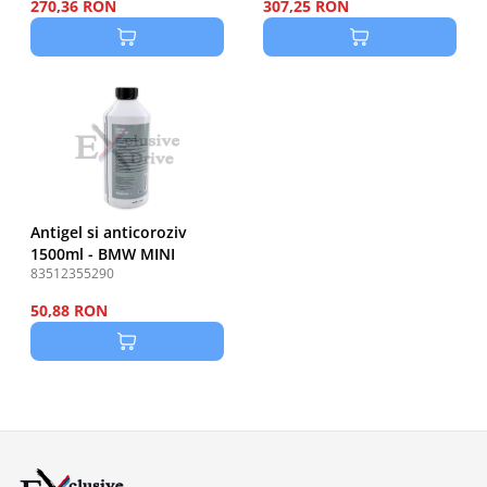
270,36 RON
307,25 RON
Antigel si anticoroziv
1500ml - BMW MINI
83512355290
50,88 RON