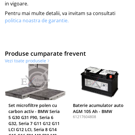
in vigoare.
Pentru mai multe detalii, va invitam sa consultati
politica noastra de garantie.
Produse cumparate frevent
Vezi toate produsele
Set microfiltre polen cu
Baterie acumulator auto
carbon activ - BMW Seria
AGM 105 Ah - BMW
61217604808
5 G30 G31 F90, Seria 6
G32, Seria 7 G11 G12 G11
LCI G12 LCI, Seria 8 G14