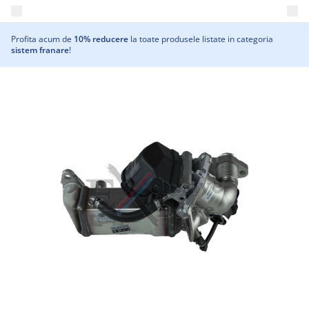
Deschide meniul principal
Profita acum de
10% reducere
la toate produsele listate in categoria
sistem franare
!