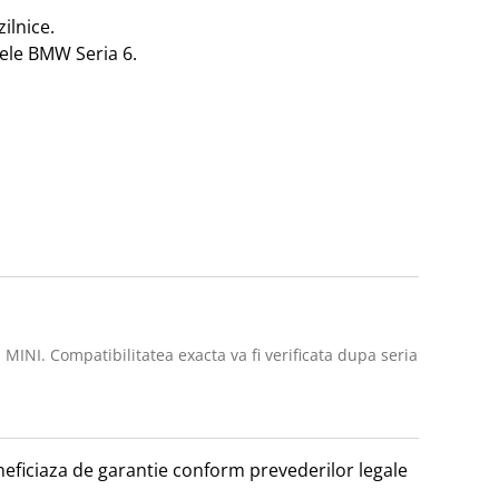
lnice.

ele BMW Seria 6.

 MINI. Compatibilitatea exacta va fi verificata dupa seria
beneficiaza de garantie conform prevederilor legale