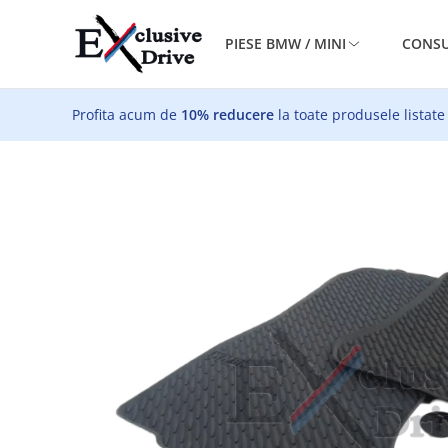
PIESE BMW / MINI
CONSU
Profita acum de
10% reducere
la toate produsele listate