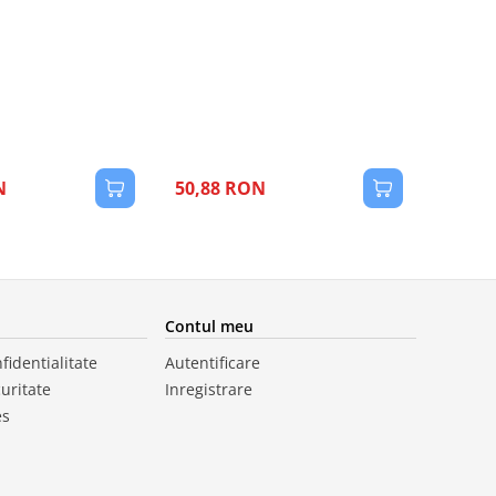
1
N
50,88 RON
Contul meu
fidentialitate
Autentificare
curitate
Inregistrare
es