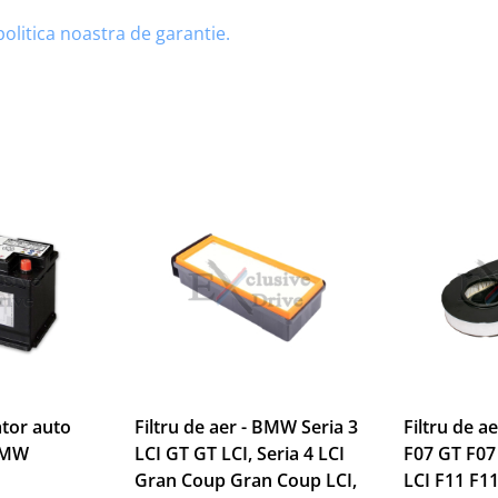
politica noastra de garantie.
tor auto
Filtru de aer - BMW Seria 3
Filtru de a
BMW
LCI GT GT LCI, Seria 4 LCI
F07 GT F07
Gran Coup Gran Coup LCI,
LCI F11 F11