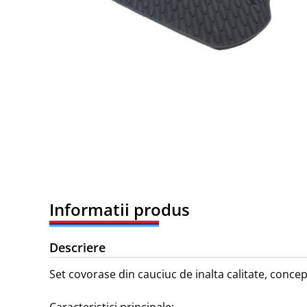
Informatii produs
Descriere
Set covorase din cauciuc de inalta calitate, conce
Caracteristici principale:
