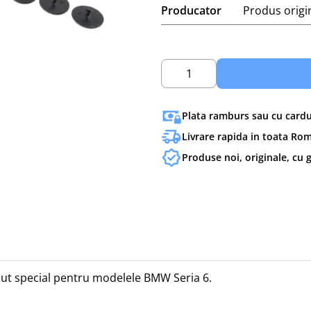
Producator
Produs orig
1
Plata ramburs sau cu cardul
Livrare rapida in toata Ro
Produse noi, originale, cu 
put special pentru modelele BMW Seria 6.
