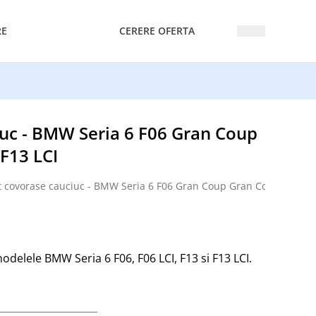
RE
CERERE OFERTA
iuc - BMW Seria 6 F06 Gran Coup
F13 LCI
t covorase cauciuc - BMW Seria 6 F06 Gran Coup Gran Coup LCI F13
delele BMW Seria 6 F06, F06 LCI, F13 si F13 LCI.
1