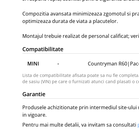
Compozitia avansata minimizeaza zgomotul si praful
optimizeaza durata de viata a placutelor.

Montajul trebuie realizat de personal calificat; ver
Compatibilitate
MINI
-
Countryman R60
|
Pac
Lista de compatibilitate afisata poate sa nu fie completa
de sasiu (VIN) pe care o furnizati atunci cand plasati o c
Garantie
Produsele achizitionate prin intermediul site-ului 
in vigoare.
Pentru mai multe detalii, va invitam sa consultati