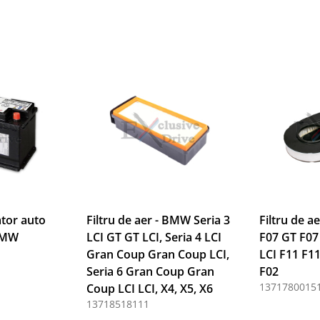
tor auto
Filtru de aer - BMW Seria 3
Filtru de a
BMW
LCI GT GT LCI, Seria 4 LCI
F07 GT F07
Gran Coup Gran Coup LCI,
LCI F11 F11
Seria 6 Gran Coup Gran
F02
1371780015
Coup LCI LCI, X4, X5, X6
13718518111