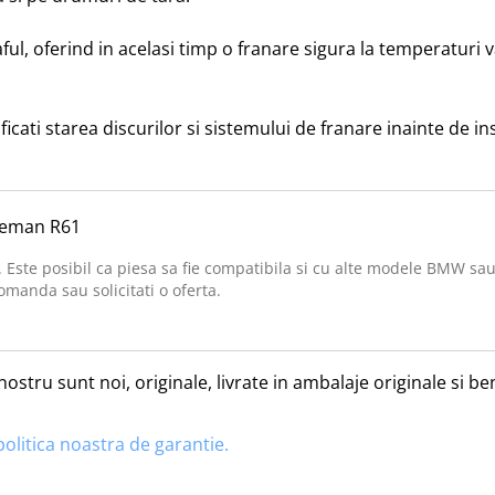
, oferind in acelasi timp o franare sigura la temperaturi var
ificati starea discurilor si sistemului de franare inainte de i
eman R61
. Este posibil ca piesa sa fie compatibila si cu alte modele BMW sau
omanda sau solicitati o oferta.
nostru sunt noi, originale, livrate in ambalaje originale si 
politica noastra de garantie.