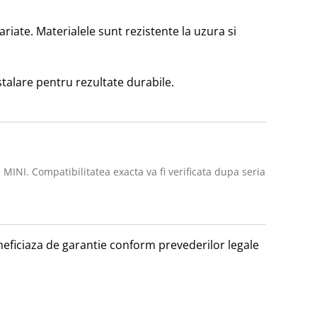
iate. Materialele sunt rezistente la uzura si 
nstalare pentru rezultate durabile.
 MINI. Compatibilitatea exacta va fi verificata dupa seria
beneficiaza de garantie conform prevederilor legale