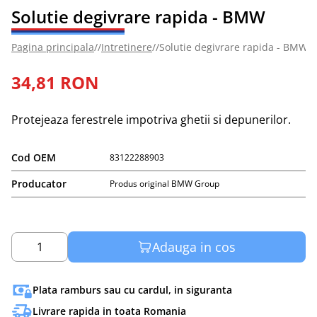
Solutie degivrare rapida - BMW
Pagina principala
//
Intretinere
//
Solutie degivrare rapida - BMW
34,81 RON
Protejeaza ferestrele impotriva ghetii si depunerilor.
Cod OEM
83122288903
Producator
Produs original BMW Group
Adauga in cos
1
Plata ramburs sau cu cardul, in siguranta
Livrare rapida in toata Romania