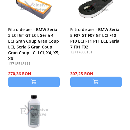
Filtru de aer - BMW Seria
Filtru de aer - BMW Seria
3 LCI GT GT LCI, Seria 4
5 F07 GT F07 GT LCI F10
LCI Gran Coup Gran Coup
F10 LCI F11 F11 LCI, Seria
LCI, Seria 6 Gran Coup
7 F01 F02
13717800151
Gran Coup LCI LCI, X4, X5,
X6
13718518111
270,36 RON
307,25 RON