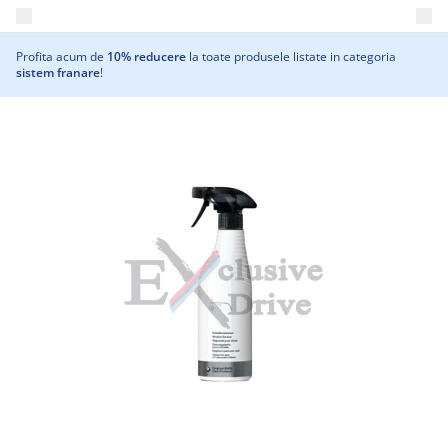
Deschide meniul principal
Profita acum de
10% reducere
la toate produsele listate in categoria
sistem franare
!