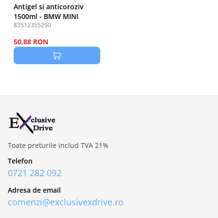
Antigel si anticoroziv
1500ml - BMW MINI
83512355290
50,88 RON
Toate preturile includ TVA 21%
Telefon
0721 282 092
Adresa de email
comenzi@exclusivexdrive.ro