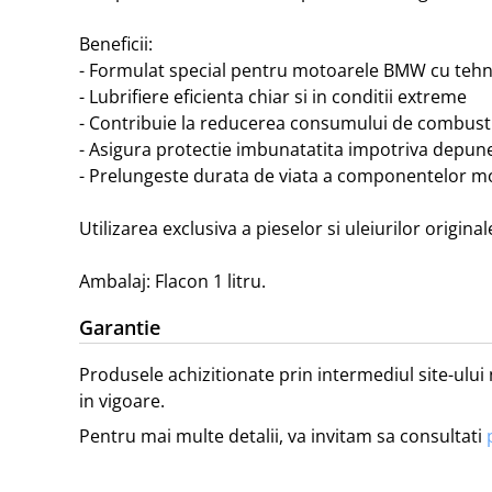
Beneficii:

- Formulat special pentru motoarele BMW cu tehno
- Lubrifiere eficienta chiar si in conditii extreme

- Contribuie la reducerea consumului de combustibi
- Asigura protectie imbunatatita impotriva depuneri
- Prelungeste durata de viata a componentelor mo
Utilizarea exclusiva a pieselor si uleiurilor orig
Ambalaj: Flacon 1 litru.
Garantie
Produsele achizitionate prin intermediul site-ului 
in vigoare.
Pentru mai multe detalii, va invitam sa consultati