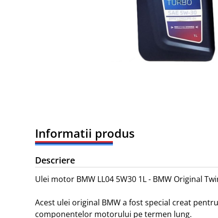
Informatii produs
Descriere
Ulei motor BMW LL04 5W30 1L - BMW Original Twi
Acest ulei original BMW a fost special creat pen
componentelor motorului pe termen lung.
