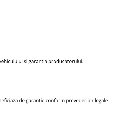
hiculului si garantia producatorului.

beneficiaza de garantie conform prevederilor legale