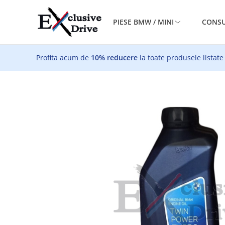
PIESE BMW / MINI
CONSU
Profita acum de
10% reducere
la toate produsele listate