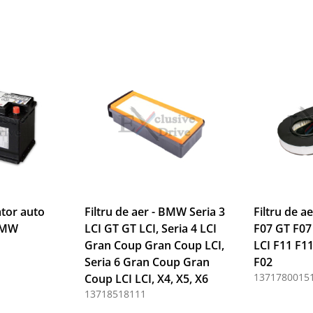
tor auto
Filtru de aer - BMW Seria 3
Filtru de a
BMW
LCI GT GT LCI, Seria 4 LCI
F07 GT F07
Gran Coup Gran Coup LCI,
LCI F11 F11
Seria 6 Gran Coup Gran
F02
1371780015
Coup LCI LCI, X4, X5, X6
13718518111