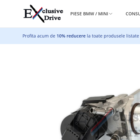
PIESE BMW / MINI
CONSU
Profita acum de
10% reducere
la toate produsele listate