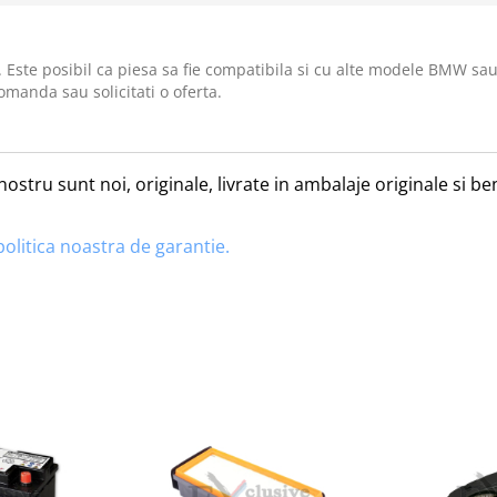
. Este posibil ca piesa sa fie compatibila si cu alte modele BMW sau
omanda sau solicitati o oferta.
nostru sunt noi, originale, livrate in ambalaje originale si 
politica noastra de garantie.