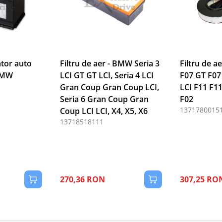
tor auto
Filtru de aer - BMW Seria 3
Filtru de a
BMW
LCI GT GT LCI, Seria 4 LCI
F07 GT F07
Gran Coup Gran Coup LCI,
LCI F11 F11
Seria 6 Gran Coup Gran
F02
1371780015
Coup LCI LCI, X4, X5, X6
13718518111
270,36 RON
307,25 RO