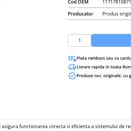
Cod OEM
1171781087
Producator
Produs orig
1
Plata ramburs sau cu cardul
Livrare rapida in toata Ro
Produse noi, originale, cu 
asigura functionarea corecta si eficienta a sistemului de re