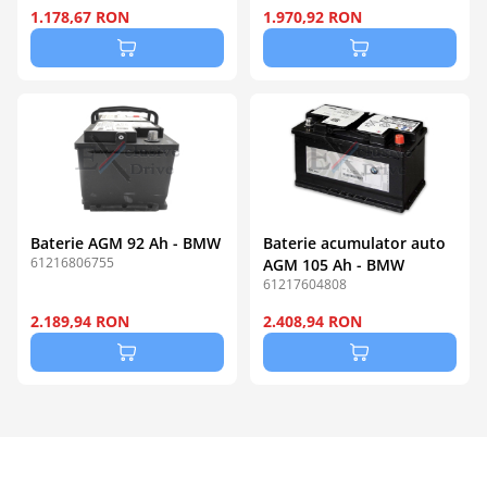
1.178,67 RON
1.970,92 RON
Baterie AGM 92 Ah - BMW
Baterie acumulator auto
61216806755
AGM 105 Ah - BMW
61217604808
2.189,94 RON
2.408,94 RON