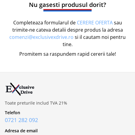
Nu gasesti produsul dorit?
Completeaza formularul de
CERERE OFERTA
sau
trimite-ne cateva detalii despre produs la adresa
comenzi@exclusivexdrive.ro
si il cautam noi pentru
tine.
Promitem sa raspundem rapid cererii tale!
Toate preturile includ TVA 21%
Telefon
0721 282 092
Adresa de email