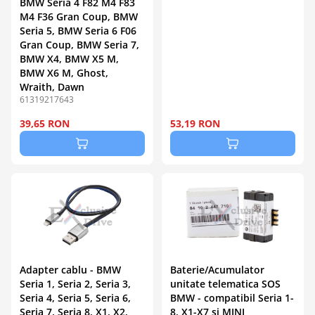
BMW Seria 4 F82 M4 F83
M4 F36 Gran Coup, BMW
Seria 5, BMW Seria 6 F06
Gran Coup, BMW Seria 7,
BMW X4, BMW X5 M,
BMW X6 M, Ghost,
Wraith, Dawn
61319217643
39,65 RON
53,19 RON
Adapter cablu - BMW
Baterie/Acumulator
Seria 1, Seria 2, Seria 3,
unitate telematica SOS
Seria 4, Seria 5, Seria 6,
BMW - compatibil Seria 1-
Seria 7, Seria 8, X1, X2,
8, X1-X7 si MINI