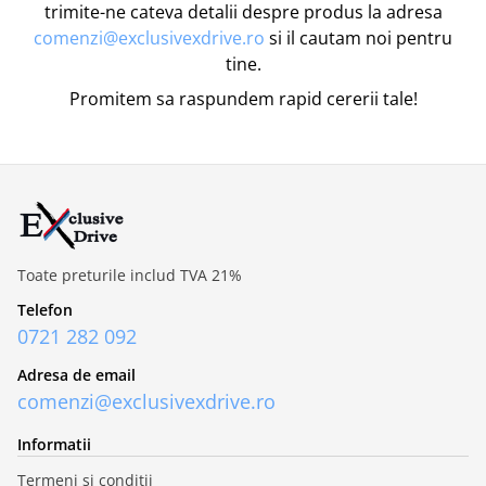
trimite-ne cateva detalii despre produs la adresa
comenzi@exclusivexdrive.ro
si il cautam noi pentru
tine.
Promitem sa raspundem rapid cererii tale!
Toate preturile includ TVA 21%
Telefon
0721 282 092
Adresa de email
comenzi@exclusivexdrive.ro
Informatii
Termeni si conditii