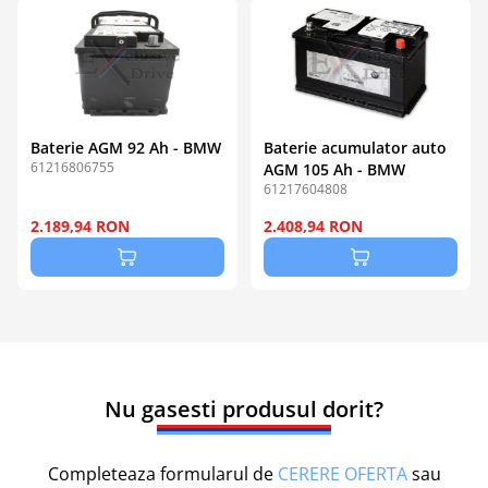
Baterie AGM 92 Ah - BMW
Baterie acumulator auto
61216806755
AGM 105 Ah - BMW
61217604808
2.189,94 RON
2.408,94 RON
Nu gasesti produsul dorit?
Completeaza formularul de
CERERE OFERTA
sau