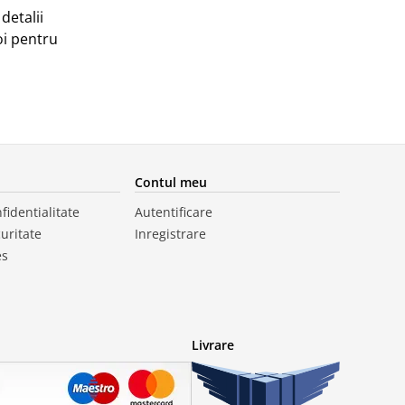
detalii
oi pentru
Contul meu
fidentialitate
Autentificare
curitate
Inregistrare
es
Livrare