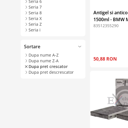
Seria 6
Seria 7
Antigel si antic
Seria 8
Seria X
1500ml - BMW 
Seria Z
83512355290
Seria i
Sortare
Dupa nume A-Z
50,88 RON
Dupa nume Z-A
Dupa pret crescator
Dupa pret descrescator