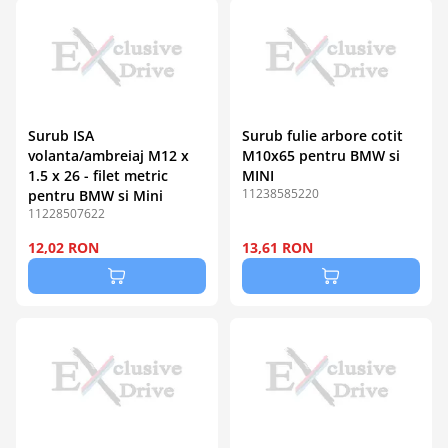
Surub ISA
Surub fulie arbore cotit
volanta/ambreiaj M12 x
M10x65 pentru BMW si
1.5 x 26 - filet metric
MINI
11238585220
pentru BMW si Mini
11228507622
12,02 RON
13,61 RON