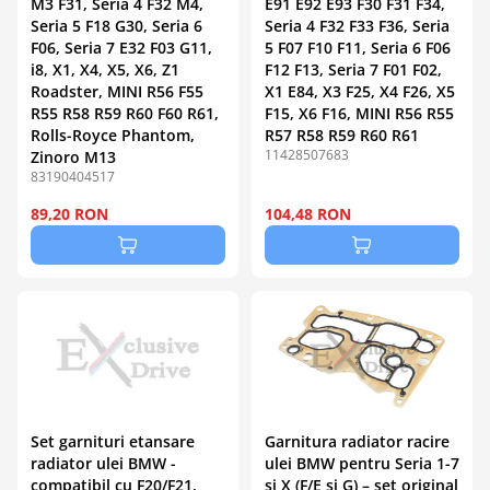
M3 F31, Seria 4 F32 M4,
E91 E92 E93 F30 F31 F34,
Seria 5 F18 G30, Seria 6
Seria 4 F32 F33 F36, Seria
F06, Seria 7 E32 F03 G11,
5 F07 F10 F11, Seria 6 F06
i8, X1, X4, X5, X6, Z1
F12 F13, Seria 7 F01 F02,
Roadster, MINI R56 F55
X1 E84, X3 F25, X4 F26, X5
R55 R58 R59 R60 F60 R61,
F15, X6 F16, MINI R56 R55
Rolls-Royce Phantom,
R57 R58 R59 R60 R61
11428507683
Zinoro M13
83190404517
89,20 RON
104,48 RON
Set garnituri etansare
Garnitura radiator racire
radiator ulei BMW -
ulei BMW pentru Seria 1-7
compatibil cu F20/F21,
si X (F/E si G) – set original