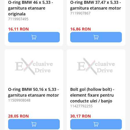
O-ring BMW 46 x 5,33 -
O-ring BMW 37,47 x 5,33 -
garnitura etansare
garnitura etansare motor
7119907867
originala
7119907495
16,11 RON
16,86 RON
O-ring BMW 50,16 x 5,33 -
Bolt gol (hollow bolt) -
garnitura etansare motor
element fixare pentru
11509908048
conducte ulei / banjo
11427792255
28,05 RON
30,17 RON