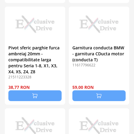
Pivot sferic parghie furca
Garnitura conducta BMW
ambreiaj 20mm -
- garnitura CDucta motor
compatibilitate larga
(conducta T)
11617796622
pentru Seria 1-8, X1, X3,
X4, X5, Z4, Z8
21511223328
38,77 RON
59,00 RON