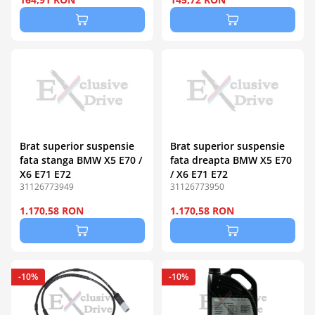
Brat superior suspensie
Brat superior suspensie
fata stanga BMW X5 E70 /
fata dreapta BMW X5 E70
X6 E71 E72
/ X6 E71 E72
31126773949
31126773950
1.170,58 RON
1.170,58 RON
-10%
-10%