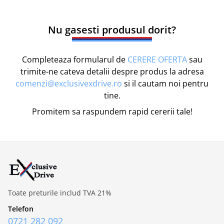
Nu gasesti produsul dorit?
Completeaza formularul de
CERERE OFERTA
sau
trimite-ne cateva detalii despre produs la adresa
comenzi@exclusivexdrive.ro
si il cautam noi pentru
tine.
Promitem sa raspundem rapid cererii tale!
Toate preturile includ TVA 21%
Telefon
0721 282 092