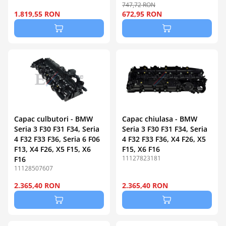
747,72 RON
1.819,55 RON
672,95 RON
Capac culbutori - BMW
Capac chiulasa - BMW
Seria 3 F30 F31 F34, Seria
Seria 3 F30 F31 F34, Seria
4 F32 F33 F36, Seria 6 F06
4 F32 F33 F36, X4 F26, X5
F13, X4 F26, X5 F15, X6
F15, X6 F16
11127823181
F16
11128507607
2.365,40 RON
2.365,40 RON