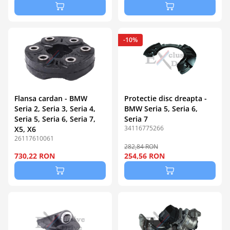
-10%
Flansa cardan - BMW
Protectie disc dreapta -
Seria 2, Seria 3, Seria 4,
BMW Seria 5, Seria 6,
Seria 5, Seria 6, Seria 7,
Seria 7
34116775266
X5, X6
26117610061
282,84 RON
730,22 RON
254,56 RON