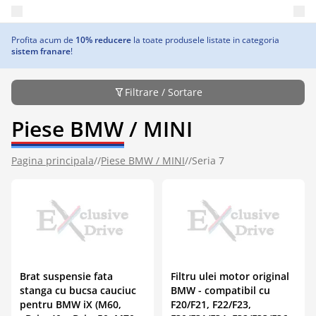
Deschide meniul principal
Profita acum de
10% reducere
la toate produsele listate in categoria
sistem franare
!
Filtrare / Sortare
Piese BMW / MINI
Pagina principala
//
Piese BMW / MINI
//
Seria 7
Brat suspensie fata
Filtru ulei motor original
stanga cu bucsa cauciuc
BMW - compatibil cu
pentru BMW iX (M60,
F20/F21, F22/F23,