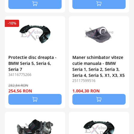
-10%
Protectie disc dreapta -
Maner schimbator viteze
BMW Seria 5, Seria 6,
cutie manuala - BMW
Seria 7
Seria 1, Seria 2, Seria 3,
34116775266
Seria 4, Seria 5, X1, X3, X5
25117599516
282,84 RON
254,56 RON
1.004,30 RON