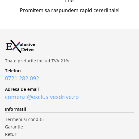
tine.
Promitem sa raspundem rapid cererii tale!
Toate preturile includ TVA 21%
Telefon
0721 282 092
Adresa de email
comenzi@exclusivexdrive.ro
Informatii
Termeni si conditii
Garantie
Retur