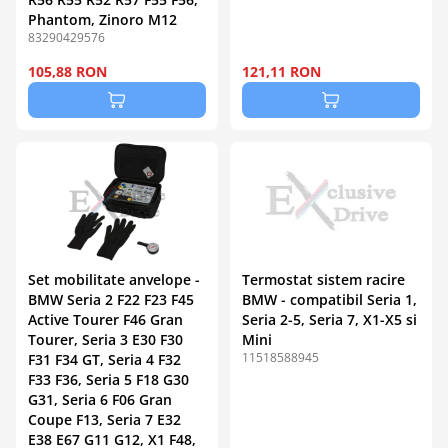
Phantom, Zinoro M12
83290429576
105,88 RON
121,11 RON
Set mobilitate anvelope -
Termostat sistem racire
BMW Seria 2 F22 F23 F45
BMW - compatibil Seria 1,
Active Tourer F46 Gran
Seria 2-5, Seria 7, X1-X5 si
Tourer, Seria 3 E30 F30
Mini
11518588945
F31 F34 GT, Seria 4 F32
F33 F36, Seria 5 F18 G30
G31, Seria 6 F06 Gran
Coupe F13, Seria 7 E32
E38 E67 G11 G12, X1 F48,