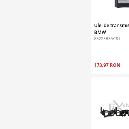
Ulei de transmis
BMW
83225B3AC81
173,97 RON