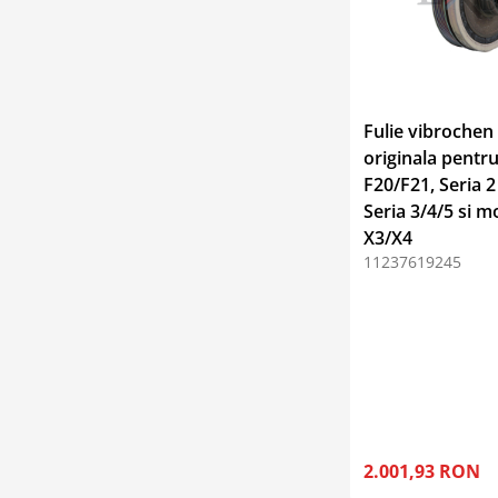
Fulie vibroche
originala pentru
F20/F21, Seria 2
Seria 3/4/5 si m
X3/X4
11237619245
2.001,93 RON