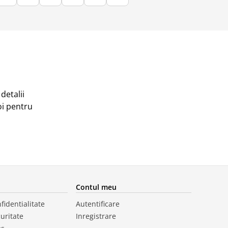
detalii
oi pentru
Contul meu
fidentialitate
Autentificare
curitate
Inregistrare