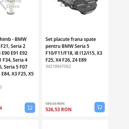
chimb - BMW
Set placute frana spate
 F21, Seria 2
pentru BMW Seria 5
3 E90 E91 E92
F10/F11/F18, i8 I12/I15, X3
 F34, Seria 4
F25, X4 F26, Z4 E89
34218847062
, Seria 5 F07
 E84, X3 F25, X5
0
585,03 RON
N
526,53 RON