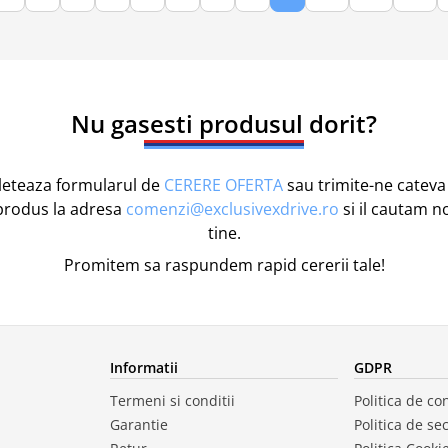
Nu gasesti produsul dorit?
eteaza formularul de
CERERE OFERTA
sau trimite-ne cateva 
produs la adresa
comenzi@exclusivexdrive.ro
si il cautam n
tine.
Promitem sa raspundem rapid cererii tale!
Informatii
GDPR
Termeni si conditii
Politica de con
Garantie
Politica de se