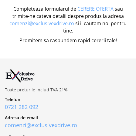
Completeaza formularul de
CERERE OFERTA
sau
trimite-ne cateva detalii despre produs la adresa
comenzi@exclusivexdrive.ro
si il cautam noi pentru
tine.
Promitem sa raspundem rapid cererii tale!
Toate preturile includ TVA 21%
Telefon
0721 282 092
Adresa de email
comenzi@exclusivexdrive.ro