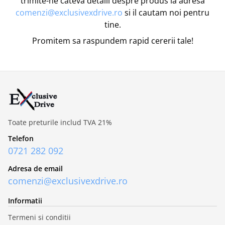
trimite-ne cateva detalii despre produs la adresa
comenzi@exclusivexdrive.ro
si il cautam noi pentru
tine.
Promitem sa raspundem rapid cererii tale!
Toate preturile includ TVA 21%
Telefon
0721 282 092
Adresa de email
comenzi@exclusivexdrive.ro
Informatii
Termeni si conditii