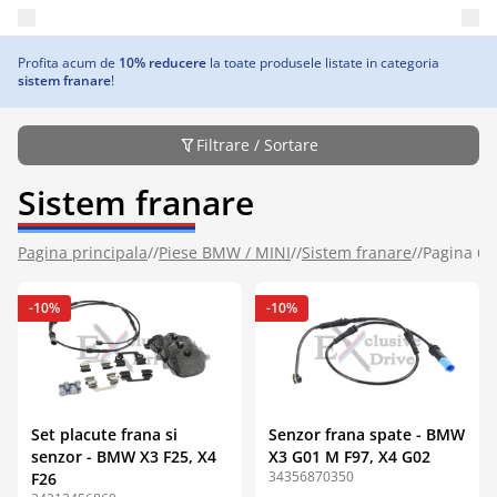
Deschide meniul principal
Profita acum de
10% reducere
la toate produsele listate in categoria
sistem franare
!
Filtrare / Sortare
Sistem franare
Pagina principala
//
Piese BMW / MINI
//
Sistem franare
//
Pagina 6
-10%
-10%
Set placute frana si
Senzor frana spate - BMW
senzor - BMW X3 F25, X4
X3 G01 M F97, X4 G02
34356870350
F26