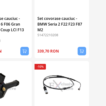
e cauciuc -
Set covorase cauciuc -
 6 F06 Gran
BMW Seria 2 F22 F23 F87
Coup LCI F13
M2
51472210208
1
N
339,70 RON
-10%