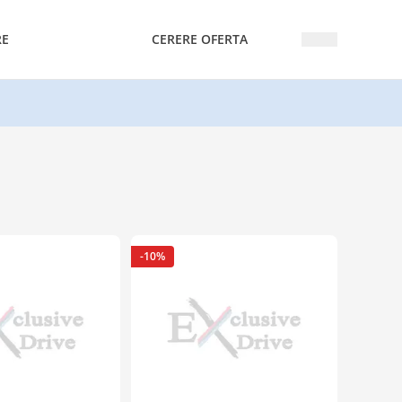
RE
CERERE OFERTA
-10%