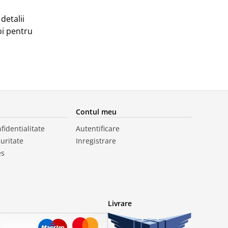
detalii
oi pentru
Contul meu
fidentialitate
Autentificare
curitate
Inregistrare
es
Livrare