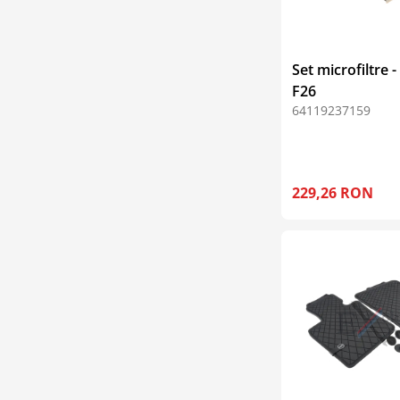
Set microfiltre
F26
64119237159
229,26 RON